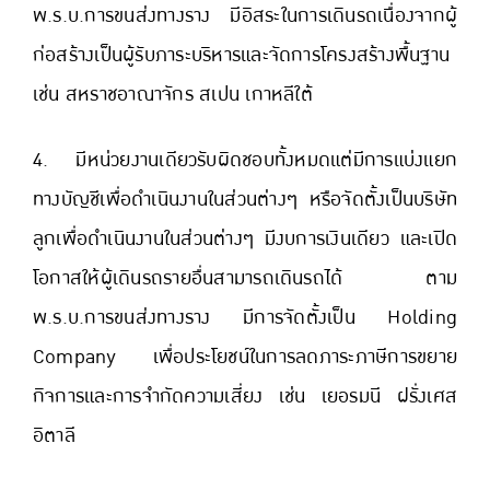
พ.ร.บ.การขนส่งทางราง มีอิสระในการเดินรถเนื่องจากผู้
ก่อสร้างเป็นผู้รับภาระบริหารและจัดการโครงสร้างพื้นฐาน
เช่น สหราชอาณาจักร สเปน เกาหลีใต้
4. มีหน่วยงานเดียวรับผิดชอบทั้งหมดแต่มีการแบ่งแยก
ทางบัญชีเพื่อดำเนินงานในส่วนต่างๆ หรือจัดตั้งเป็นบริษัท
ลูกเพื่อดำเนินงานในส่วนต่างๆ มีงบการเงินเดียว และเปิด
โอกาสให้ผู้เดินรถรายอื่นสามารถเดินรถได้ ตาม
พ.ร.บ.การขนส่งทางราง มีการจัดตั้งเป็น Holding
Company เพื่อประโยชน์ในการลดภาระภาษีการขยาย
กิจการและการจำกัดความเสี่ยง เช่น เยอรมนี ฝรั่งเศส
อิตาลี