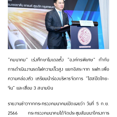
“คมนาคม” เร่งศึกษาโมเดลตั้ง “องค์กรพิเศษ” กำกับ
การดำเนินงานรถไฟความเร็วสูง แยกอิสระจาก รฟท.เพื่อ
ความคล่องตัว เตรียมนำร่องบริหารจัดการ “ไฮสปีดไทย-
จีน” และเชื่อม 3 สนามบิน
รายงานข่าวจากกระทรวงคมนาคมเปิดเผยว่า วันที่ 5 ก.ย.
2566 กระทรวงคมนาคมได้จัดประชุมสัมมนาโครงการ