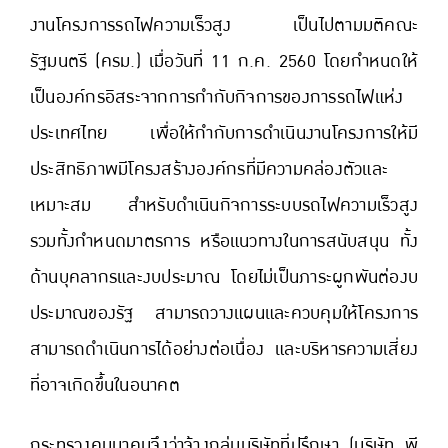
งานโครงการรถไฟความเร็วสูง เป็นไปตามมติคณะ
รัฐมนตรี (ครม.) เมื่อวันที่ 11 ก.ค. 2560 โดยกำหนดให้
เป็นองค์กรอิสระจากการกำกับกิจการของการรถไฟแห่ง
ประเทศไทย เพื่อให้กำกับการดำเนินงานโครงการให้มี
ประสิทธิภาพมีโครงสร้างองค์กรที่มีความคล่องตัวและ
เหมาะสม สำหรับดำเนินกิจการระบบรถไฟความเร็วสูง
รวมทั้งกำหนดมาตรการ หรือแนวทางในการสนับสนุน ทั้ง
ด้านบุคลากรและงบประมาณ โดยไม่เป็นภาระผูกพันต่องบ
ประมาณของรัฐ สามารถวางแผนและควบคุมให้โครงการ
สามารถดำเนินการได้อย่างต่อเนื่อง และบริหารความเสี่ยง
ที่อาจเกิดขึ้นในอนาคต
กระทรวงคมนาคมจึงว่าจ้างกลุ่มบริษัทที่ปรึกษา (บริษัท พี