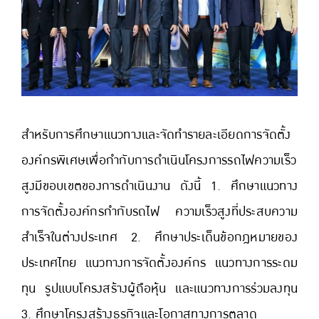
สำหรับการศึกษาแนวทางและจัดทํารายละเอียดการจัดตั้ง
องค์กรพิเศษเพื่อกํากับการดําเนินโครงการรถไฟความเร็ว
สูงมีขอบเขตของการดําเนินงาน ดังนี้ 1. ศึกษาแนวทาง
การจัดตั้งองค์กรกํากับรถไฟ ความเร็วสูงที่ประสบความ
สําเร็จในต่างประเทศ 2. ศึกษาประเด็นข้อกฎหมายของ
ประเทศไทย แนวทางการจัดตั้งองค์กร แนวทางการระดม
ทุน รูปแบบโครงสร้างผู้ถือหุ้น และแนวทางการร่วมลงทุน
3. ศึกษาโครงสร้างธุรกิจและโอกาสทางการตลาด