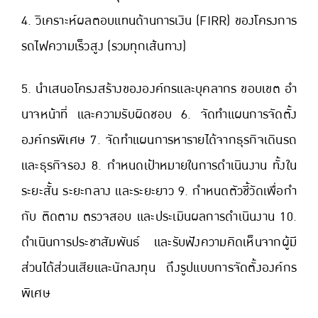
4. วิเคราะห์ผลตอบแทนด้านการเงิน (FIRR) ของโครงการ
รถไฟความเร็วสูง (รวมทุกเส้นทาง)
5. นําเสนอโครงสร้างขององค์กรและบุคลากร ขอบเขต อํา
นาจหน้าที่ และความรับผิดชอบ 6. จัดทําแผนการจัดตั้ง
องค์กรพิเศษ 7. จัดทําแผนการหารายได้จากธุรกิจเดินรถ
และธุรกิจรอง 8. กําหนดเป้าหมายในการดําเนินงาน ทั้งใน
ระยะสั้น ระยะกลาง และระยะยาว 9. กําหนดตัวชี้วัดเพื่อกํา
กับ ติดตาม ตรวจสอบ และประเมินผลการดําเนินงาน 10.
ดําเนินการประชาสัมพันธ์ และรับฟังความคิดเห็นจากผู้มี
ส่วนได้ส่วนเสียและนักลงทุน ถึงรูปแบบการจัดตั้งองค์กร
พิเศษ