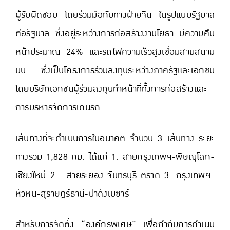
ผู้รับผิดชอบ โดยร่วมมือกับทางฝ่ายจีน ในรูปแบบรัฐบาล
ต่อรัฐบาล ซึ่งอยู่ระหว่างการก่อสร้างงานโยธา มีความคืบ
หน้าประมาณ 24% และรถไฟความเร็วสูงเชื่อมสามสนาม
บิน ซึ่งเป็นโครงการร่วมลงทุนระหว่างภาครัฐและเอกชน
โดยบริษัทเอกชนผู้ร่วมลงทุนทำหน้าที่ทั้งการก่อสร้างและ
การบริหารจัดการเดินรถ
เส้นทางที่จะดำเนินการในอนาคต จำนวน 3 เส้นทาง ระยะ
ทางรวม 1,828 กม. ได้แก่ 1. สายกรุงเทพฯ-พิษณุโลก-
เชียงใหม่ 2. สายระยอง-จันทรบุรี-ตราด 3. กรุงเทพฯ-
หัวหิน-สุราษฎร์ธานี-ปาดังเบซาร์
สำหรับการจัดตั้ง “องค์กรพิเศษ” เพื่อกำกับการดำเนิน