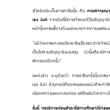
สำหรับประเด็นการหารือนั้น คือ
การพิจารณาส
เรล ลิงก์
จากเดิมที่มีการกำหนดไว้ในสัญญาร่
หน้านี้เอกชนชี้แจงถึงผลกระทบจากการแพร่ระบ
“แม้ว่าเอกชนจะขอเยียวยาในเรื่องของการจ่าย
เป็นไปตามสัญญาร่วมลงทุน ดังนั้นต้องมีการ
พิจารณาอีกครั้ง”
แหล่งข่าว ระบุด้วยว่า การหารือครั้งนี้เอกช
เรล ลิงก์ ส่วนกรณีที่เอกชนเสนอแบ่งชำระค่าสิท
เอียดคความเหมาะสมก่อน แต่ยืนยันว่าหากจะมีก
ทั้งนี้ กรณีการผ่อนชำระที่มีการศึกษาไว้ก่อนห