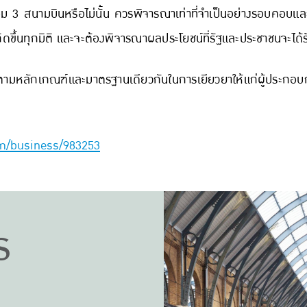
ม 3 สนามบินหรือไม่นั้น ควรพิจารณาเท่าที่จำเป็นอย่างรอบคอบและ
ิดขึ้นทุกมิติ และจะต้องพิจารณาผลประโยชน์ที่รัฐและประชาชนจะได้
ตามหลักเกณฑ์และมาตรฐานเดียวกันในการเยียวยาให้แก่ผู้ประกอ
m/business/983253
ร