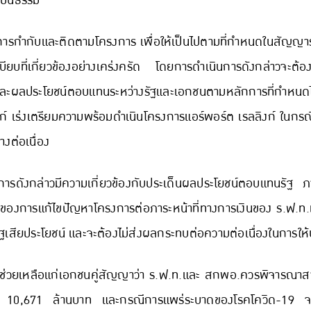
เป็นธรรม
รกำกับและติดตามโครงการ เพื่อให้เป็นไปตามที่กำหนดในสัญญาร่
ยบที่เกี่ยวข้องอย่างเคร่งครัด โดยการดำเนินการดังกล่าวจะต้อ
และผลประโยชน์ตอบแทนระหว่างรัฐและเอกชนตามหลักการที่กำหนดไ
์ เร่งเตรียมความพร้อมดำเนินโครงการแอร์พอร์ต เรลลิงก์ ในกรณีท
งต่อเนื่อง
ินการดังกล่าวมีความเกี่ยวข้องกับประเด็นผลประโยชน์ตอบแทนรัฐ ภ
ของการแก้ไขปัญหาโครงการต่อภาระหน้าที่ทางการเงินของ ร.ฟ.ท.ท
ัฐเสียประโยชน์ และจะต้องไม่ส่งผลกระทบต่อความต่อเนื่องในการให้
ารช่วยเหลือแก่เอกชนคู่สัญญาว่า ร.ฟ.ท.และ สกพอ.ควรพิจารณาส
ก์ 10,671 ล้านบาท และกรณีการแพร่ระบาดของโรคโควิด-19 จะเป็