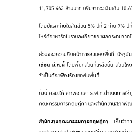
11,705.463 ล้านบาท เพิ่มจากวงเงินเดิม 10,
โดยปีแรกจ่ายในสัดส่วน 5% ปีที่ 2 จ่าย 7% ปีที่
ไหร่ต้องหารือในรายละเอียดของผลกระทบจากโควิ
ส่วนของความคืบหน้าการส่งมอบพื้นที่ ปัจจุ
เดือน มี.ค.นี้
โดยพื้นที่ส่วนที่เหลือนั้น ส่วน
จำเป็นต้องฟ้องร้องขอคืนพื้นที่
ทั้งนี้ ครม.ให้ สกพอ.และ ร.ฟ.ท.ดำเนินการใ
คณะกรรมการกฤษฎีกา และสำนักงานสภาพัฒนา
สำนักงานคณะกรรมการกฤษฎีกา
เห็นว่ากา