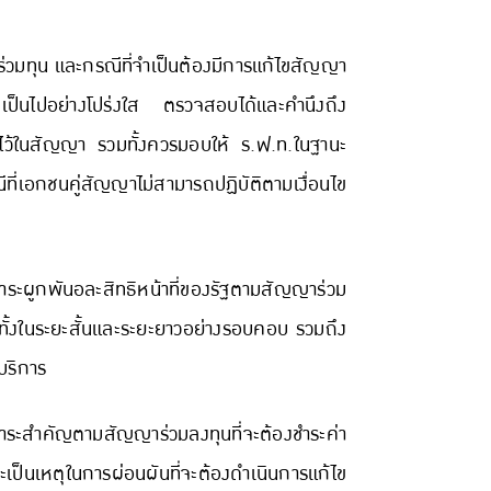
วมทุน และกรณีที่จำเป็นต้องมีการแก้ไขสัญญา
งเป็นไปอย่างโปร่งใส ตรวจสอบได้และคำนึงถึง
ว้ในสัญญา รวมทั้งควรมอบให้ ร.ฟ.ท.ในฐานะ
ี่เอกชนคู่สัญญาไม่สามารถปฏิบัติตามเงื่อนไข
าระผูกพันอละสิทธิหน้าที่ของรัฐตามสัญญาร่วม
ั้งในระยะสั้นและระยะยาวอย่างรอบคอบ รวมถึง
บริการ
าระสำคัญตามสัญญาร่วมลงทุนที่จะต้องชำระค่า
นเหตุในการผ่อนผันที่จะต้องดำเนินการแก้ไข