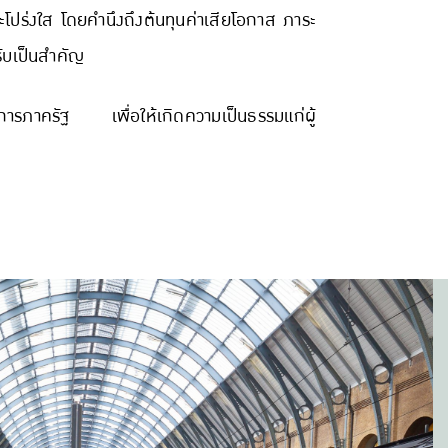
โปร่งใส โดยคำนึงถึงต้นทุนค่าเสียโอกาส ภาระ
รับเป็นสำคัญ
บการภาครัฐ เพื่อให้เกิดความเป็นธรรมแก่ผู้