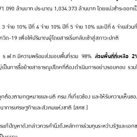
671.090 ล้านบาท ประมาณ 1,034.373 ล้านบาท โดยแบ่งชำระออกเป็
 3 จ่าย 10% ปีที่ 4 จ่าย 10% ปีที่ 5 จ่าย 10% และปีที่ 6 จ่ายส่วนท
ด-19 เพื่อให้ปริมาณผู้โดยสารเริ่มกลับเข้าสู่สภาวะปกติ
บัน ร.ฟ.ท.มีความพร้อมส่งมอบพื้นที่รวม 98%
ส่วนพื้นที่ที่เหลื
ใหญ่เป็นการรื้อย้ายสาธารณูปโภคที่ต้องดำเนินการอย่างรอบคอบ รวมไ
ห้ถูกต้องตามกฎหมายและมติ ครม.ที่เกี่ยวข้อง และให้รับความเห
การเศรษฐกิจและสังคมแห่งชาติ (สศช.)
รแก้ปัญหาดังกล่าวควรคำนึงถึงหลักการร่วมทุนระหว่างรัฐและเ