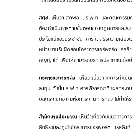
จัดสรรผลประโยชน์ตอบแทนให้กับเอกชนอย่าง
สศช.
เห็นว่า สกพอ. , ร.ฟ.ท. และคณะกรรมกา
ต้องดำเนินการตามขั้นตอนของกฎหมายและระเบี
ประโยชน์ของประชาชน การจัดสรรความเสี่ยง
หน่วยงานรับผิดชอบโครงการแอร์พอร์ต เรลลิงก
สัญญาได้ เพื่อให้สามารถบริการประชาชนได้อย่า
กระทรวงการคลัง
เห็นว่าเนื่องจากการดำเน
ลงทุน ดังนั้น ร.ฟ.ท.ควรพิจารณาถึงผลกระทบ
ผลกระทบที่อาจมีต่อภาระทางการคลัง ไม่ทำให้ร
สำนักงานประมาณ
เห็นว่าเกี่ยวกับแนวทางก
สิทธิร่วมลงทุนในโครงการแอร์พอร์ต เรลลิง