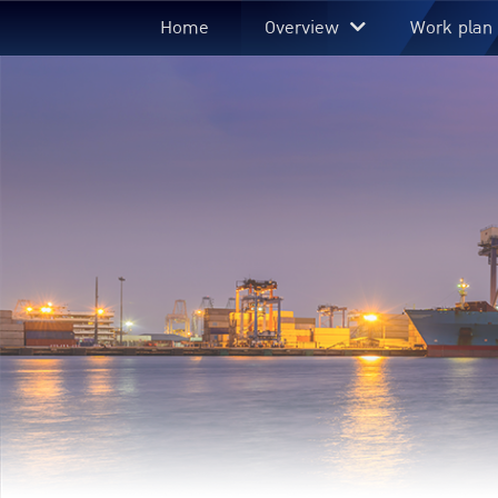
Home
Overview
Work plan