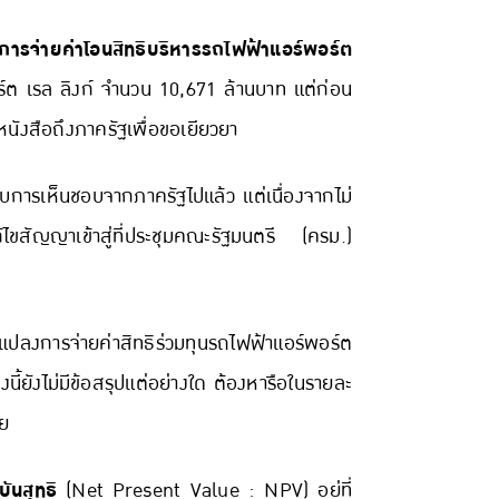
การจ่ายค่าโอนสิทธิบริหารรถไฟฟ้าแอร์พอร์ต
ร์ต เรล ลิงก์ จำนวน 10,671 ล้านบาท แต่ก่อน
ังสือถึงภาครัฐเพื่อขอเยียวยา
บการเห็นชอบจากภาครัฐไปแล้ว แต่เนื่องจากไม่
ไขสัญญาเข้าสู่ที่ประชุมคณะรัฐมนตรี (ครม.)
นแปลงการจ่ายค่าสิทธิร่วมทุนรถไฟฟ้าแอร์พอร์ต
นี้ยังไม่มีข้อสรุปแต่อย่างใด ต้องหารือในรายละ
วย
บันสุทธิ
(Net Present Value : NPV) อยู่ที่