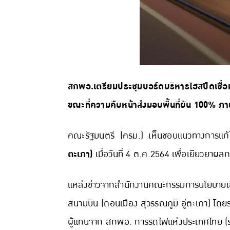
สกพอ.เตรียมประชุมบอร์ดบริหารไฮสปีดเชื่อม
ขณะที่ความคืบหน้าส่งมอบพื้นที่ยัน 100% ภายใ
คณะรัฐมนตรี (ครม.) เห็นชอบแนวทางการแ
ตะเภา)
เมื่อวันที่ 4 ต.ค.2564 เพื่อเยียวยาผล
แหล่งข่าวจากสำนักงานคณะกรรมการนโยบายเข
สนามบิน (ดอนเมือง สุวรรณภูมิ อู่ตะเภา) โดย
ผู้แทนจาก สกพอ. การรถไฟแห่งประเทศไทย (ร.ฟ.ท.