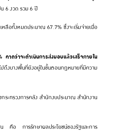
น 6 งวด รวม 6 ปี
ี่เหลือทั้งหมดประมาณ 67.7% ซึ่งจะเริ่มจ่ายเมื่อ
อ 2% คาดว่าจะดำเนินการส่งมอบแล้วเสร็จภายใน
ปถึงบางพื้นที่ยังอยู่ในขั้นตอนกฎหมายที่มีความ
็นของกระทรวงการคลัง สำนักงบประมาณ สำนักงาน
อกชน คือ การรักษาผลประโยชน์ของรัฐและการ