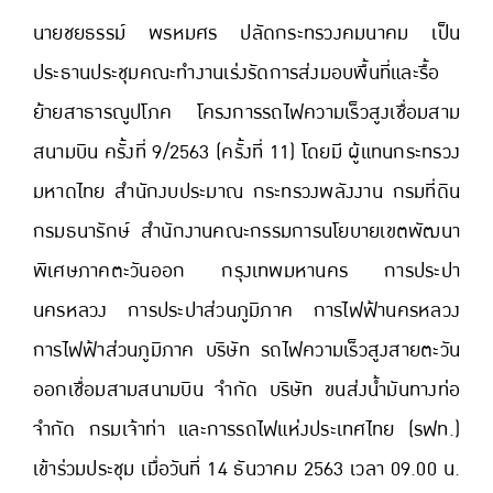
นายชยธรรม์ พรหมศร ปลัดกระทรวงคมนาคม เป็น
ประธานประชุมคณะทำงานเร่งรัดการส่งมอบพื้นที่และรื้อ
ย้ายสาธารณูปโภค โครงการรถไฟความเร็วสูงเชื่อมสาม
สนามบิน ครั้งที่ 9/2563 (ครั้งที่ 11) โดยมี ผู้แทนกระทรวง
มหาดไทย สำนักงบประมาณ กระทรวงพลังงาน กรมที่ดิน
กรมธนารักษ์ สำนักงานคณะกรรมการนโยบายเขตพัฒนา
พิเศษภาคตะวันออก กรุงเทพมหานคร การประปา
นครหลวง การประปาส่วนภูมิภาค การไฟฟ้านครหลวง
การไฟฟ้าส่วนภูมิภาค บริษัท รถไฟความเร็วสูงสายตะวัน
ออกเชื่อมสามสนามบิน จำกัด บริษัท ขนส่งน้ำมันทางท่อ
จำกัด กรมเจ้าท่า และการรถไฟแห่งประเทศไทย (รฟท.)
เข้าร่วมประชุม เมื่อวันที่ 14 ธันวาคม 2563 เวลา 09.00 น.