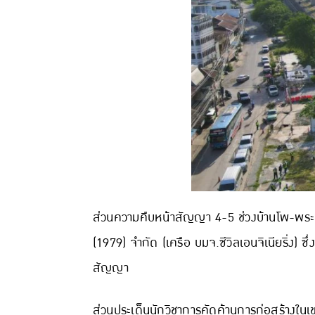
ส่วนความคืบหน้าสัญญา 4-5 ช่วงบ้านโพ-พระแก้
(1979) จำกัด (เครือ บมจ.ซีวิลเอนจิเนียริ่ง) 
สัญญา
ส่วนประเด็นนักวิชาการคัดค้านการก่อสร้างใน