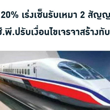
20% เร่งเซ็นรับเหมา 2 สัญญา
ี.พี.ปรับเงื่อนไขเจรจาสร้างทั