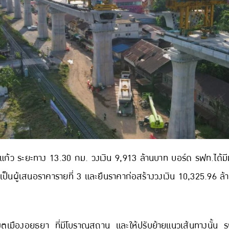
ว ระยะทาง 13.30 กม. วงเงิน 9,913 ล้านบาท บอร์ด รฟท.ได้มีมติอ
ซึ่งเป็นผู้เสนอราคารายที่ 3 และยืนราคาก่อสร้างวงเงิน 10,325.96 ล
เขตเมืองอยุธยา ที่มีโบราณสถาน และให้ปรับย้ายแนวเส้นทางนั้น ร