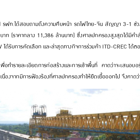
ด) รฟท.ได้สอบถามถึงความคืบหน้า รถไฟไทย-จีน สัญญา 3-1 ช่
บาท (ราคากลาง 11,386 ล้านบาท) ซึ่งศาลปกครองสูงสุดได้มีคำสั
V ได้รับการคัดเลือก และล่าสุดทางกิจการร่วมค้า ITD-CREC ได้ต
นเพื่อทำรายละเอียดการก่อสร้างและการเข้าพื้นที่ คาดว่าจะเสนอบอ
นื่องจากมีการฟ้องร้องที่ศาลปกครองทำให้ยืดเยื้อออกไป จึงคาดว่