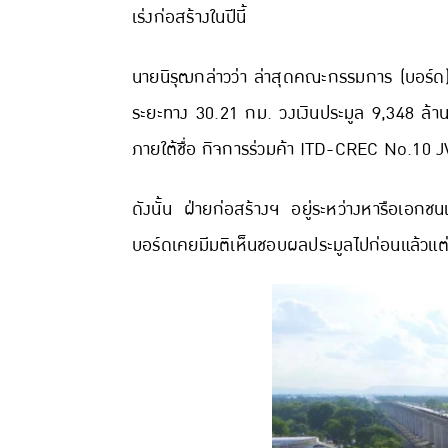
เร่งก่อสร้างในปีนี้
นายนิรุฒกล่าวว่า ล่าสุดคณะกรรมการ (บอร์
ระยะทาง 30.21 กม. วงเงินประมูล 9,348 ล้าน
ภายใต้ชื่อ กิจการร่วมค้า ITD-CREC No.10 J
ดังนั้น ฝ่ายก่อสร้างฯ อยู่ระหว่างหารือเอกช
บอร์ดเคยมีมติเห็นชอบผลประมูลไปก่อนแล้วแต่เ