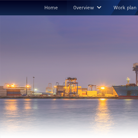
Home
Overview
Work plan