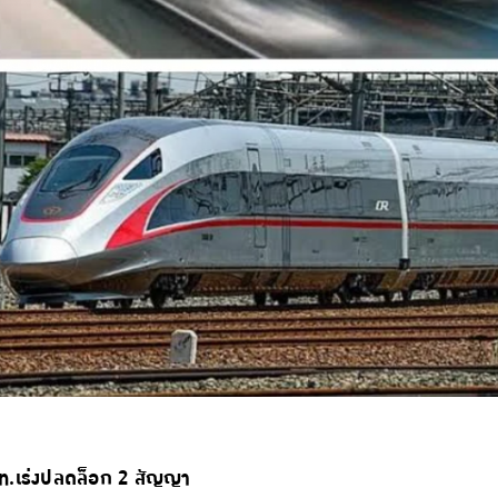
ฟท.เร่งปลดล็อก 2 สัญญา