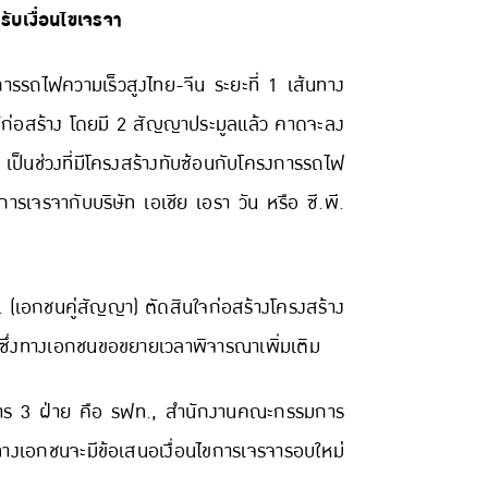
ปรับเงื่อนไขเจรจา
การรถไฟความเร็วสูงไทย-จีน ระยะที่ 1 เส้นทาง
ด้ก่อสร้าง โดยมี 2 สัญญาประมูลแล้ว คาดจะลง
็นช่วงที่มีโครงสร้างทับซ้อนกับโครงการรถไฟ
ารเจรจากับบริษัท เอเชีย เอรา วัน หรือ ซี.พี.
ี. (เอกชนคู่สัญญา) ตัดสินใจก่อสร้างโครงสร้าง
าห์ ซึ่งทางเอกชนขอขยายเวลาพิจารณาเพิ่มเติม
ะกรรมการ 3 ฝ่าย คือ รฟท., สำนักงานคณะกรรมการ
างเอกชนจะมีข้อเสนอเงื่อนไขการเจรจารอบใหม่