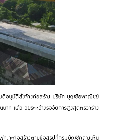
นุมัติสั่งจ้างก่อสร้าง บริษัท บุญชัยพาณิชย์
้านบาท แล้ว อยู่ระหว่างรออัยการสูงสุดตรวจร่าง
ฟท.จะก่อสร้างตามข้อสรุปที่กรมบัญชีกลางเห็น