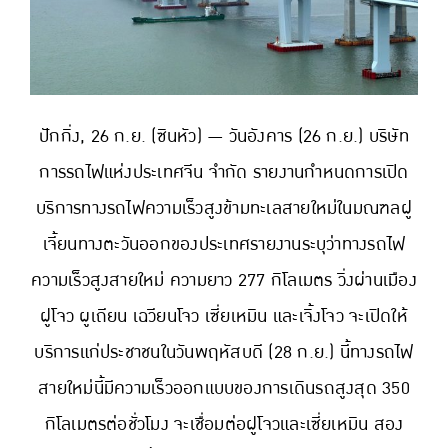
ปักกิ่ง, 26 ก.ย. (ซินหัว) — วันอังคาร (26 ก.ย.) บริษัท
การรถไฟแห่งประเทศจีน จำกัด รายงานกำหนดการเปิด
บริการทางรถไฟความเร็วสูงข้ามทะเลสายใหม่ในมณฑลฝู
เจี้ยนทางตะวันออกของประเทศรายงานระบุว่าทางรถไฟ
ความเร็วสูงสายใหม่ ความยาว 277 กิโลเมตร วิ่งผ่านเมือง
ฝูโจว ผูเถียน เฉวียนโจว เซี่ยเหมิน และเจิ้งโจว จะเปิดให้
บริการแก่ประชาชนในวันพฤหัสบดี (28 ก.ย.) นี้ทางรถไฟ
สายใหม่นี้มีความเร็วออกแบบของการเดินรถสูงสุด 350
กิโลเมตรต่อชั่วโมง จะเชื่อมต่อฝูโจวและเซี่ยเหมิน สอง