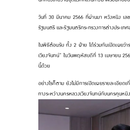
วันที่ 30 มีนาคม 2566 ที่ผ่านมา หวังหนิ
รัฐมนตรี และรัฐมนตรีกระทรวงการต่างประเทศลา
ในพิธีต้อนรับ ทั้ง 2 ฝ่าย ได้ร่วมกันเปิดเผย
เวียงจันทน์” ในวันพฤหัสบดีที่ 13 เมษายน 2566
นี้ด้วย
อย่างไรก็ตาม ยังไม่มีการเปิดเผยรายละเอียด
ทางระหว่างนครหลวงเวียงจันทน์กับนครคุนหมิง