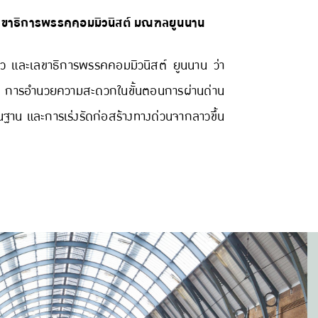
 เลขาธิการพรรคคอมมิวนิสต์ มณฑลยูนนาน
าว และเลขาธิการพรรคคอมมิวนิสต์ ยูนนาน ว่า
ลาว การอำนวยความสะดวกในขั้นตอนการผ่านด่าน
ฐาน และการเร่งรัดก่อสร้างทางด่วนจากลาวขึ้น