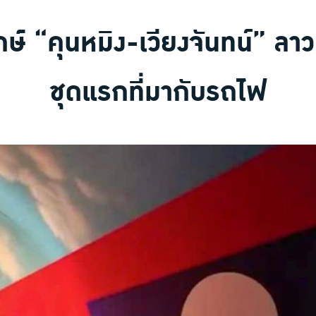
ษ์ “คุนหมิง-เวียงจันทน์” ลาวเ
ชุดแรกที่มากับรถไฟ