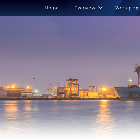
Home
Overview
Work plan