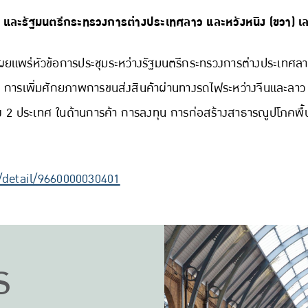
รี และรัฐมนตรีกระทรวงการต่างประเทศลาว และหวังหนิง (ขวา)
ยแพร่หัวข้อการประชุมระหว่างรัฐมนตรีกระทรวงการต่างประเทศล
่น การเพิ่มศักยภาพการขนส่งสินค้าผ่านทางรถไฟระหว่างจีนและ
 2 ประเทศ ในด้านการค้า การลงทุน การก่อสร้างสาธารณูปโภคพื้น
/detail/9660000030401
ร