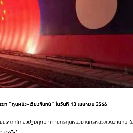
รก “คุนหมิง-เวียงจันทน์” ในวันที่ 13 เมษายน 2566
ประเทศเที่ยวปฐมฤกษ์ จากนครคุนหมิงมานครหลวงเวียงจันทน์ ในวันท
ขบวนรถไฟ