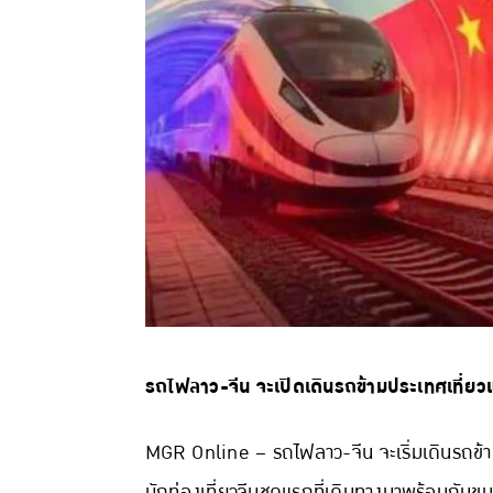
รถไฟลาว-จีน จะเปิดเดินรถข้ามประเทศเที่ยวแ
MGR Online – รถไฟลาว-จีน จะเริ่มเดินรถข้าม
นักท่องเที่ยวจีนชุดแรกที่เดินทางมาพร้อมกับ